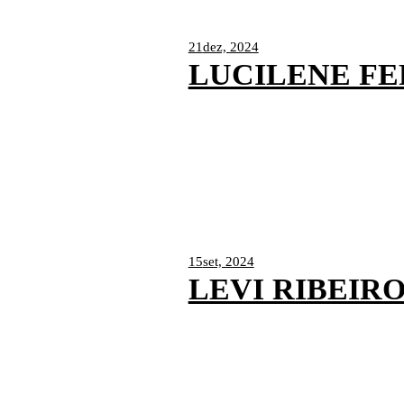
21
dez, 2024
LUCILENE FE
15
set, 2024
LEVI RIBEIR