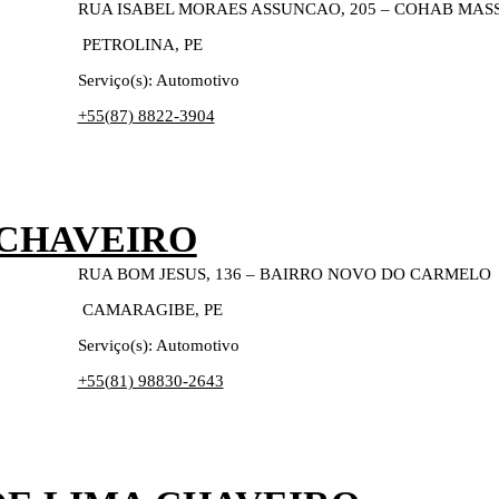
RUA ISABEL MORAES ASSUNCAO, 205 – COHAB M
PETROLINA, PE
Serviço(s): Automotivo
+55(87) 8822-3904
s CHAVEIRO
RUA BOM JESUS, 136 – BAIRRO NOVO DO CARMELO
CAMARAGIBE, PE
Serviço(s): Automotivo
+55(
81) 98830-2643