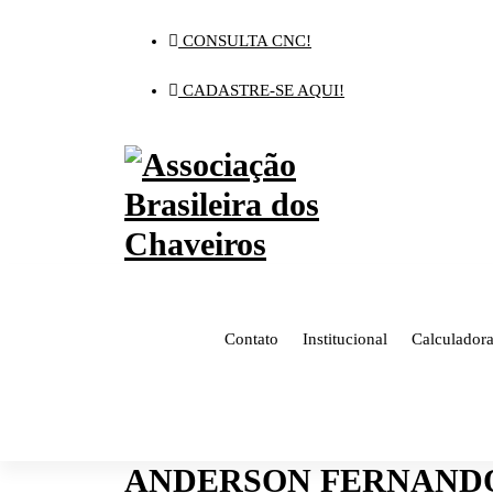
Pular
para
CONSULTA CNC!
o
conteúdo
CADASTRE-SE AQUI!
Contato
Institucional
Calculador
ANDERSON FERNAND