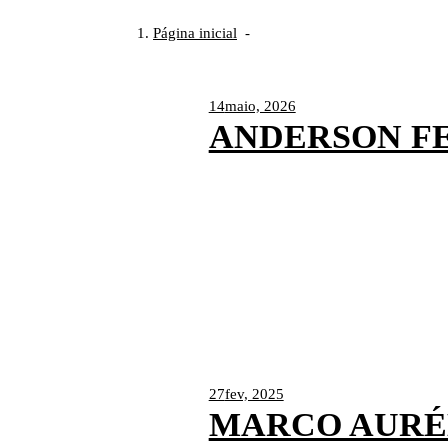
Página inicial
-
14
maio, 2026
ANDERSON F
27
fev, 2025
MARCO AURÉ