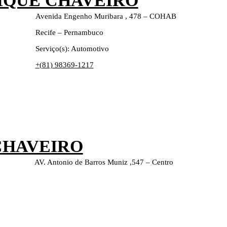
IQUE CHAVEIRO
Avenida Engenho Muribara , 478 – COHAB
Recife – Pernambuco
Serviço(s): Automotivo
+(81) 98369-1217
CHAVEIRO
AV. Antonio de Barros Muniz ,547 – Centro