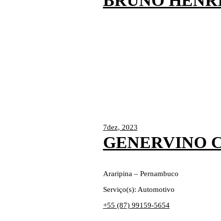
BRUNO HENR
7
dez, 2023
GENERVINO 
Araripina – Pernambuco
Serviço(s): Automotivo
+55 (87) 99159-5654