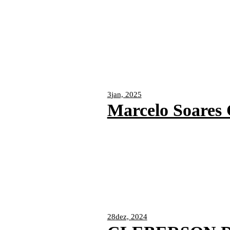
3
jan, 2025
Marcelo Soare
28
dez, 2024