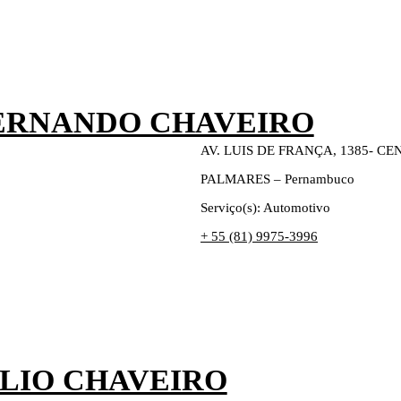
ERNANDO CHAVEIRO
AV. LUIS DE FRANÇA, 1385- C
PALMARES – Pernambuco
Serviço(s): Automotivo
+ 55 (81) 9975-3996
LIO CHAVEIRO