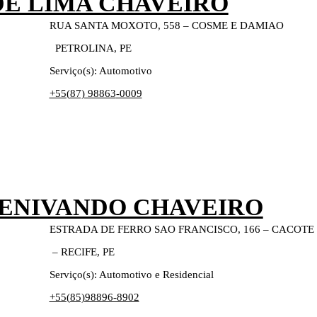
E LIMA CHAVEIRO
RUA SANTA MOXOTO, 558 – COSME E DAMIAO
PETROLINA, PE
Serviço(s): Automotivo
+55(
87) 98863
-0009
ZENIVANDO CHAVEIRO
ESTRADA DE FERRO SAO FRANCISCO, 166 – CACOTE
– RECIFE, PE
Serviço(s): Automotivo e Residencial
+55(
85)98896-8902