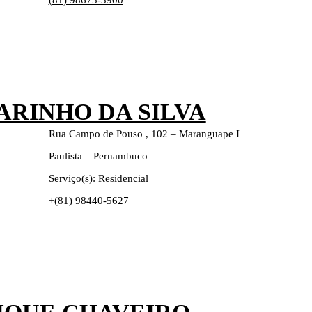
(81) 98675-3900
ARINHO DA SILVA
Rua Campo de Pouso , 102 – Maranguape I
Paulista – Pernambuco
Serviço(s): Residencial
+(81) 98440-5627