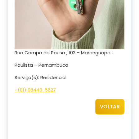
Rua Campo de Pouso , 102 – Maranguape I
Paulista – Pernambuco
Serviço(s): Residencial
+(81) 98440-5627
VOLTAR