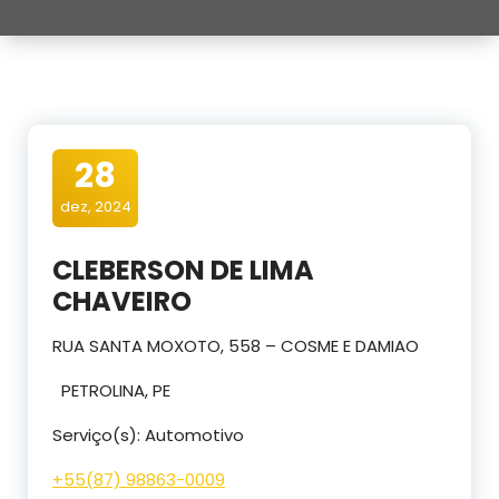
28
dez, 2024
CLEBERSON DE LIMA
CHAVEIRO
RUA SANTA MOXOTO, 558 – COSME E DAMIAO
PETROLINA, PE
Serviço(s): Automotivo
+55(
87) 98863
-0009