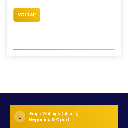
VOLTAR
Grupo WhtsApp (aberto)
Negócios & Oport.