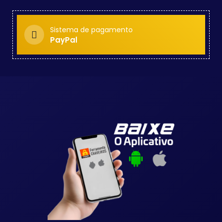
Sistema de pagamento
PayPal