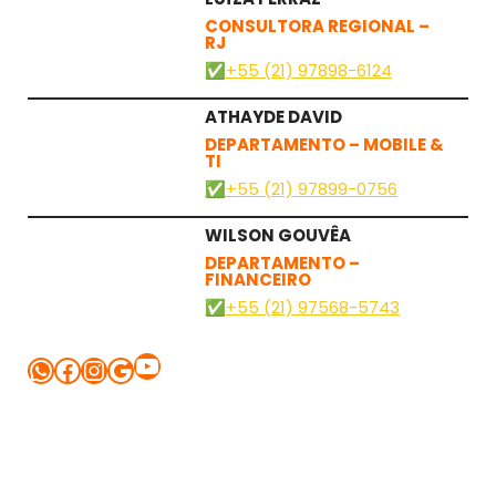
CONSULTORA
R
EGIONAL –
RJ
✅+55 (21) 97898-6124
ATHAYDE DAVID
DEPARTAMENTO –
MOBILE &
TI
✅+55 (21) 97899-0756
WILSON GOUVÊA
DEPARTAMENTO –
FINANCEIRO
✅+55 (21) 97568-5743
Youtube
WhatsApp
Facebook
Instagram
Google