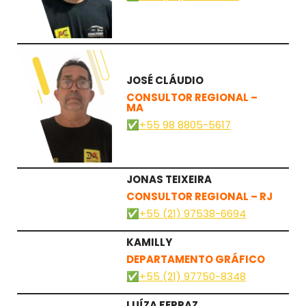
JOSÉ CLÁUDIO
CONSULTOR REGIONAL –
MA
✅+55 98 8805-5617
JONAS TEIXEIRA
CONSULTOR REGIONAL – RJ
✅+55 (21) 97538-6694
KAMILLY
DEPARTAMENTO
GRÁFICO
✅+55 (21) 97750-8348
LUÍZA FERRAZ