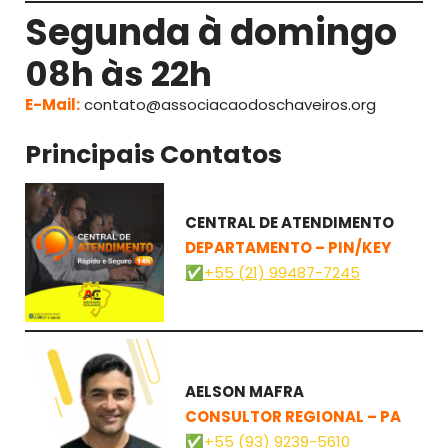
Segunda à domingo
08h às 22h
E-Mail:
contato@associacaodoschaveiros.org
Principais Contatos
CENTRAL DE ATENDIMENTO
DEPARTAMENTO – PIN/KEY
✅
+55 (21) 99487-7245
AELSON MAFRA
CONSULTOR REGIONAL – PA
✅+55 (93) 9239-5610