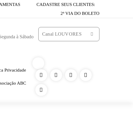
AMENTAS
CADASTRE SEUS CLIENTES:
2ª VIA DO BOLETO
Canal LOUVORES
 Segunda à Sábado
ica Privacidade
sociação ABC
ategoria "CNC ativo"