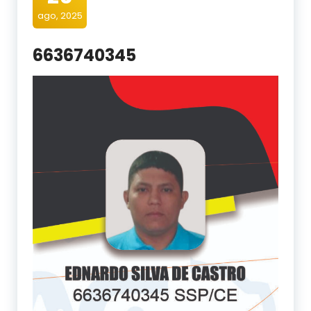
ago, 2025
6636740345