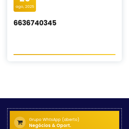
ago, 2025
6636740345
Grupo WhtsApp (aberto)
Negócios & Oport.