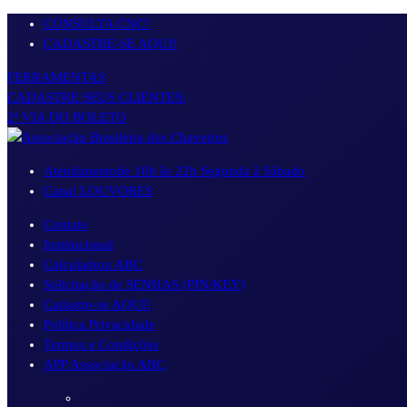
Pular
CONSULTA CNC!
para
CADASTRE-SE AQUI!
o
FERRAMENTAS
conteúdo
CADASTRE SEUS CLIENTES:
2ª VIA DO BOLETO
Atendimento
de 10h âs 22h Segunda à Sábado
Canal LOUVORES
Contato
Institucional
Calculadora ABC
Solicitação de SENHAS (PIN/KEY)
Cadastre-se AQUI!
Política Privacidade
Termos e Condições
APP Associação ABC