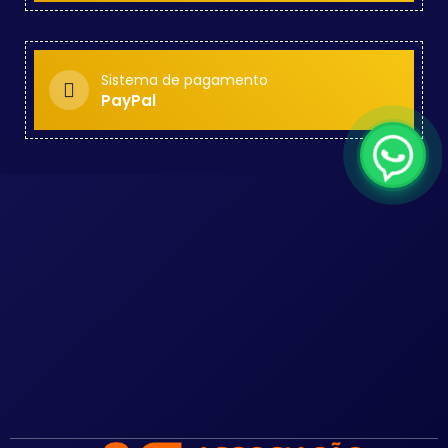
Sistema de pagamento
PayPal