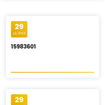
29
jul, 2024
15983601
29