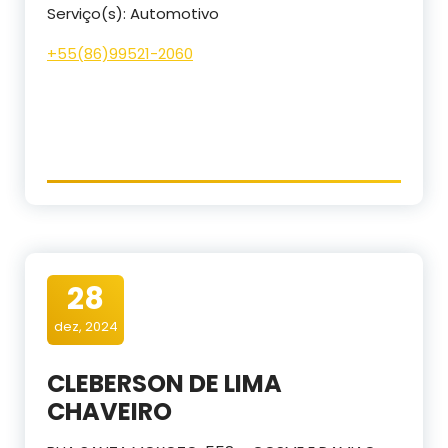
Serviço(s): Automotivo
+55(
86)99521-2060
28
dez, 2024
CLEBERSON DE LIMA
CHAVEIRO