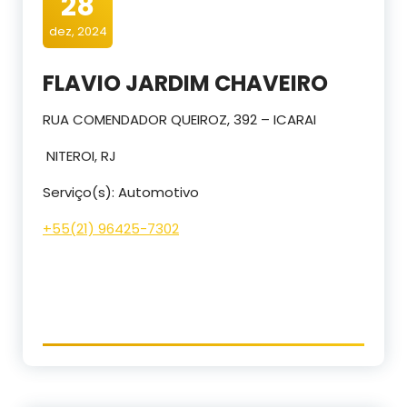
28
dez, 2024
FLAVIO JARDIM CHAVEIRO
RUA COMENDADOR QUEIROZ, 392 – ICARAI
NITEROI, RJ
Serviço(s): Automotivo
+55(
2
1) 96
425-7302