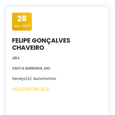
28
dez, 2024
FELIPE GONÇALVES
CHAVEIRO
484
SANTA BARBARA, MG
Serviço(s): Automotivo
+55(
31)98788-5170