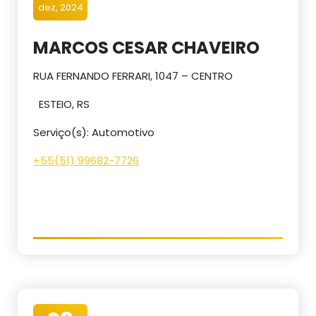
dez, 2024
MARCOS CESAR CHAVEIRO
RUA FERNANDO FERRARI, 1047 – CENTRO
ESTEIO, RS
Serviço(s): Automotivo
+55(
51) 996
82-7726