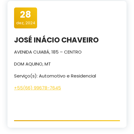
28
dez, 2024
JOSÉ INÁCIO CHAVEIRO
AVENIDA CUIABÁ, 185 – CENTRO
DOM AQUINO, MT
Serviço(s): Automotivo e Residencial
+55(
66) 996
78-7645