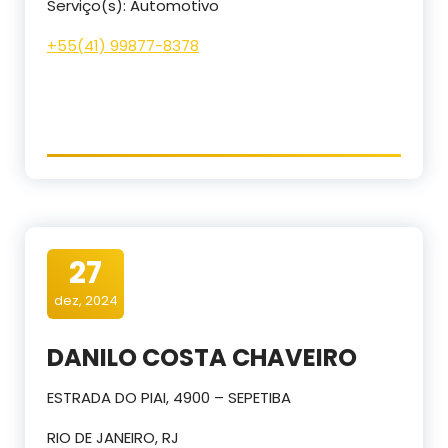
Serviço(s): Automotivo
+55(41) 99877-8378
27
dez, 2024
DANILO COSTA CHAVEIRO
ESTRADA DO PIAI, 4900 – SEPETIBA
RIO DE JANEIRO, RJ