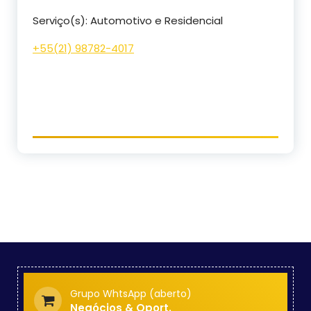
Serviço(s): Automotivo e Residencial
+55(21) 98782-4017
Grupo WhtsApp (aberto)
Negócios & Oport.