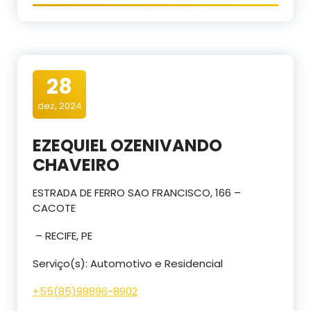
28
dez, 2024
EZEQUIEL OZENIVANDO
CHAVEIRO
ESTRADA DE FERRO SAO FRANCISCO, 166 –
CACOTE
– RECIFE, PE
Serviço(s): Automotivo e Residencial
+55(
85)98896-8902