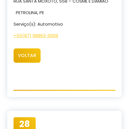
RUA SANTA MOXOTO, 558 – COSME E DAMIAO
PETROLINA, PE
Serviço(s): Automotivo
+55(
87) 98863
-0009
VOLTAR
28