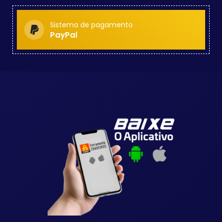
Sistema de pagamento
PayPal