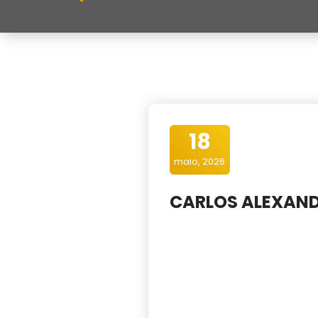
18
maio, 2026
CARLOS ALEXAND