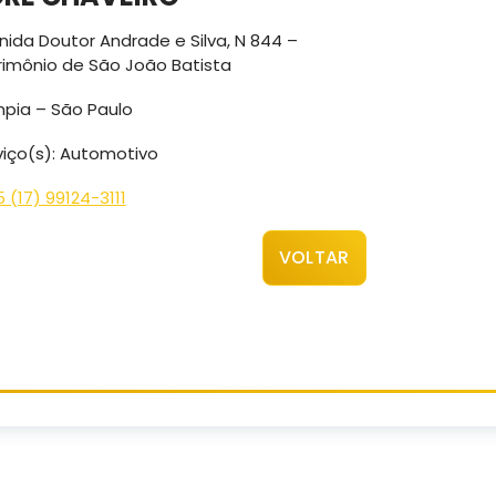
nida Doutor Andrade e Silva, N 844 –
rimônio de São João Batista
mpia – São Paulo
viço(s): Automotivo
 (17) 99124-3111
VOLTAR