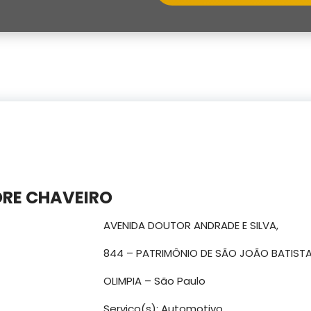
RE CHAVEIRO
AVENIDA DOUTOR ANDRADE E SILVA,
844 – PATRIMÔNIO DE SÃO JOÃO BATIST
OLIMPIA – São Paulo
Serviço(s): Automotivo