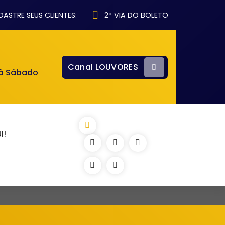
ASTRE SEUS CLIENTES:
2ª VIA DO BOLETO
Canal LOUVORES
 à Sábado
I!