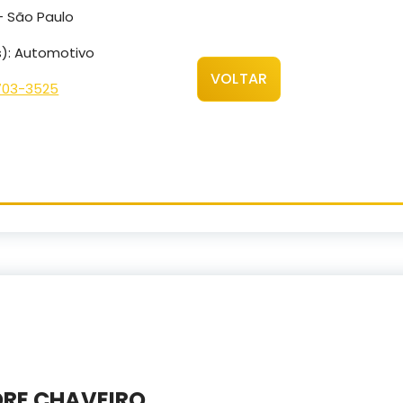
– São Paulo
s): Automotivo
VOLTAR
703-3525
RE CHAVEIRO