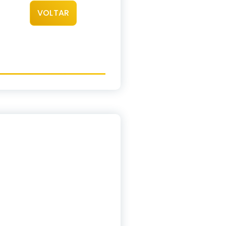
VOLTAR