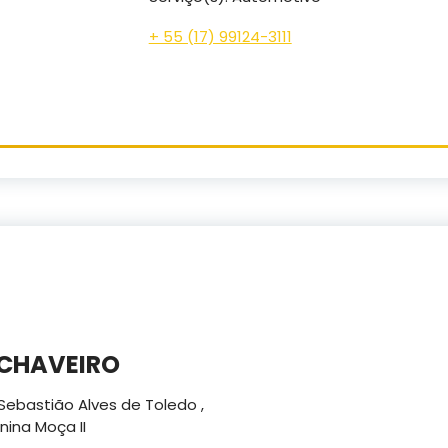
+ 55 (17) 99124-3111
 CHAVEIRO
Sebastião Alves de Toledo ,
nina Moça II