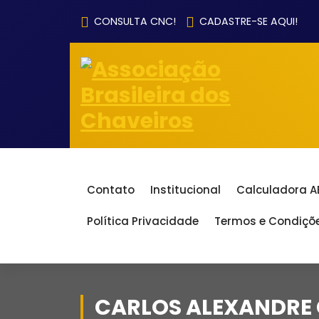
Pular
CONSULTA CNC!
CADASTRE-SE AQUI!
para
o
conteúdo
Contato
Institucional
Calculadora 
Política Privacidade
Termos e Condiçõ
CARLOS ALEXANDRE