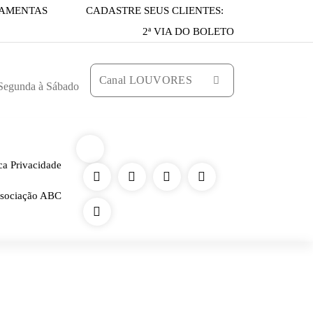
AMENTAS
CADASTRE SEUS CLIENTES:
2ª VIA DO BOLETO
Canal LOUVORES
 Segunda à Sábado
ica Privacidade
sociação ABC
ROFISSIONAL
-
VEIRO