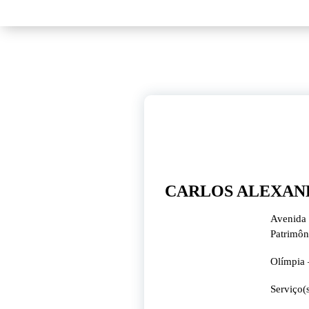
22
nov, 2023
CARLOS ALEXAN
Avenida 
Patrimôn
Olímpia 
Serviço(