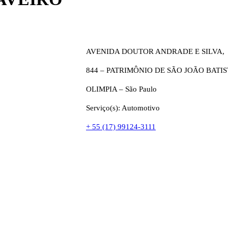
AVENIDA DOUTOR ANDRADE E SILVA,
844 – PATRIMÔNIO DE SÃO JOÃO BATI
OLIMPIA – São Paulo
Serviço(s): Automotivo
+ 55 (17) 99124-3111