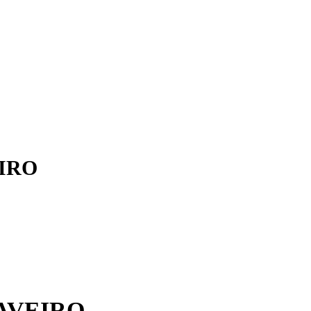
IRO
AVEIRO