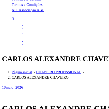
Termos e Condições
APP Associação ABC
CARLOS ALEXANDRE CHAVE
Página inicial
-
CHAVEIRO PROFISSIONAL
-
CARLOS ALEXANDRE CHAVEIRO
18
maio, 2026
CARLOS ALEXANDRE CH