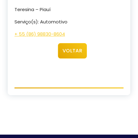
Teresina – Piauí
Serviço(s): Automotivo
+ 55 (86) 98830-8604
VOLTAR