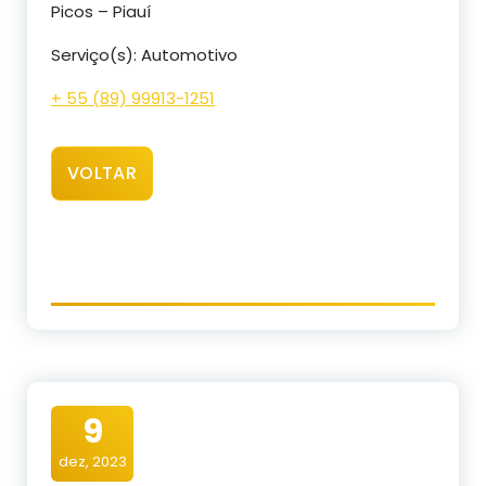
Picos – Piauí
Serviço(s): Automotivo
+ 55 (89) 99913-1251
VOLTAR
9
dez, 2023