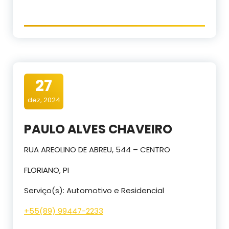
27
dez, 2024
PAULO ALVES CHAVEIRO
RUA AREOLINO DE ABREU, 544 – CENTRO
FLORIANO, PI
Serviço(s): Automotivo e Residencial
+55(89) 99447-2233