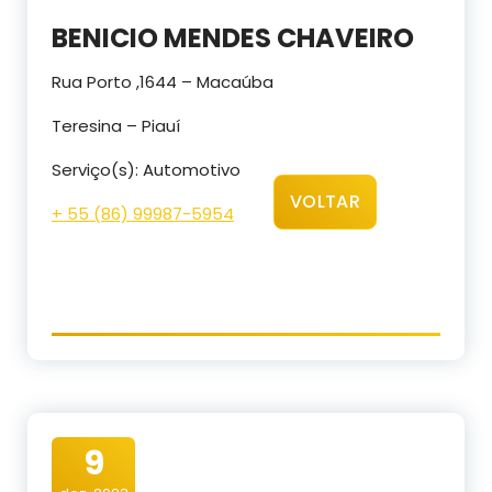
BENICIO MENDES CHAVEIRO
Rua Porto ,1644 – Macaúba
Teresina – Piauí
Serviço(s): Automotivo
VOLTAR
+ 55 (86) 99987-5954
9