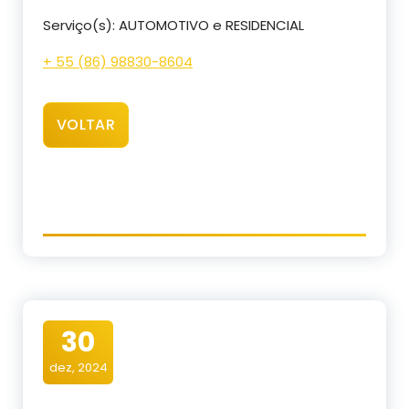
Serviço(s): AUTOMOTIVO e RESIDENCIAL
+ 55 (86) 98830-8604
VOLTAR
30
dez, 2024