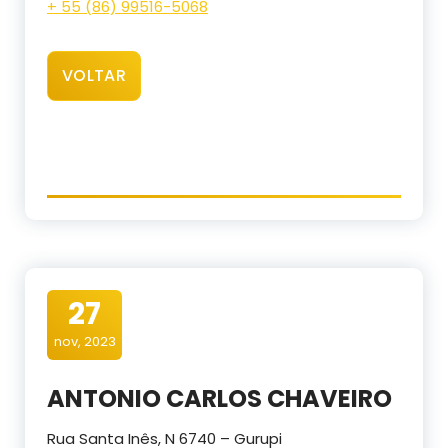
+ 55 (86) 99516-5068
VOLTAR
27
nov, 2023
ANTONIO CARLOS CHAVEIRO
Rua Santa Inês, N 6740 – Gurupi