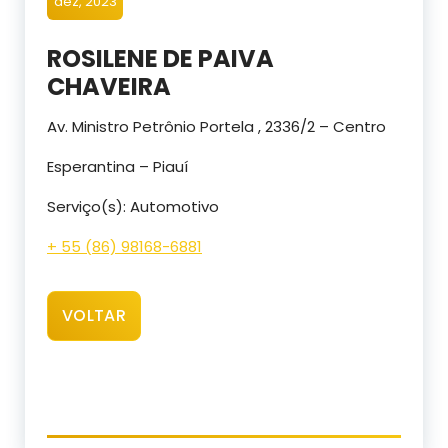
dez, 2023
ROSILENE DE PAIVA
CHAVEIRA
Av. Ministro Petrônio Portela , 2336/2 – Centro
Esperantina – Piauí
Serviço(s): Automotivo
+ 55 (86) 98168-6881
VOLTAR