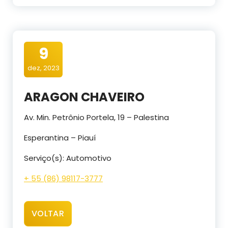
9
dez, 2023
ARAGON CHAVEIRO
Av. Min. Petrônio Portela, 19 – Palestina
Esperantina – Piauí
Serviço(s): Automotivo
+ 55 (86) 98117-3777
VOLTAR