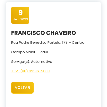
9
dez, 2023
FRANCISCO CHAVEIRO
Rua Padre Benedito Portela, 178 – Centro
Campo Maior – Piauí
Serviço(s): Automotivo
+ 55 (86) 99516-5068
VOLTAR