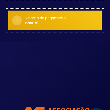
Sistema de pagamento
PayPal