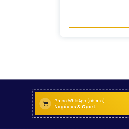
Grupo WhtsApp (aberto)
Negócios & Oport.