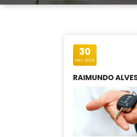
30
dez, 2024
RAIMUNDO ALVES