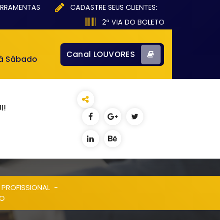
ERRAMENTAS
CADASTRE SEUS CLIENTES:
2ª VIA DO BOLETO
Canal LOUVORES
 à Sábado
I!
 PROFISSIONAL
-
RO