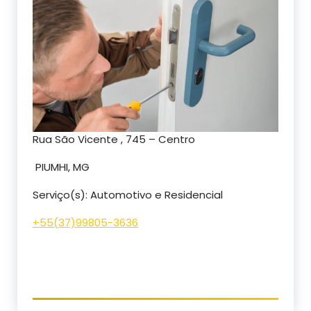
Rua São Vicente , 745 – Centro
PIUMHI, MG
Serviço(s): Automotivo e Residencial
+55(
37)99805-3636