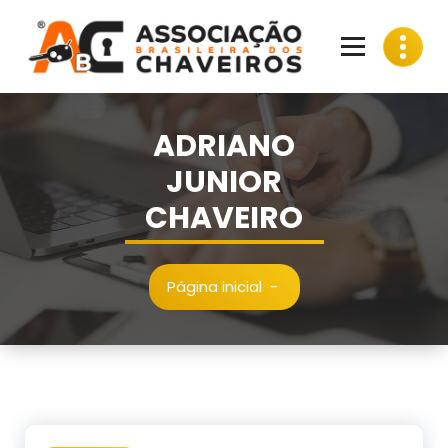
Pular
para
o
conteúdo
ADRIANO
JUNIOR
CHAVEIRO
Página inicial
-