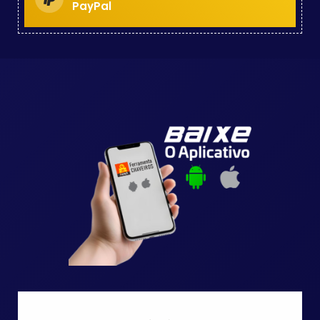
PayPal