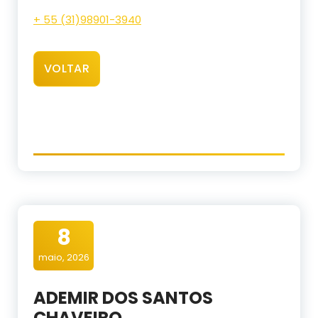
+ 55 (31)98901-3940
VOLTAR
8
maio, 2026
ADEMIR DOS SANTOS
CHAVEIRO