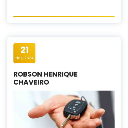
21
dez, 2024
ROBSON HENRIQUE
CHAVEIRO