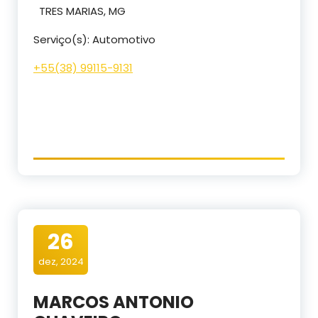
TRES MARIAS, MG
Serviço(s): Automotivo
+55(38) 99115-9131
26
dez, 2024
MARCOS ANTONIO