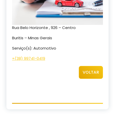
Rua Belo Horizonte , 926 – Centro
Buritis – Minas Gerais
Serviço(s): Automotivo
+(38) 99741-0419
VOLTAR