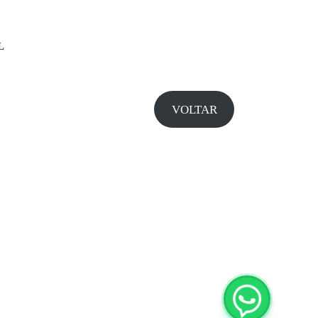
L
VOLTAR