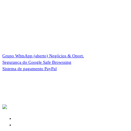
Grupo WhtsApp (aberto)
Negócios & Oport.
Segurança do Google
Safe Browssing
Sistema de pagamento
PayPal