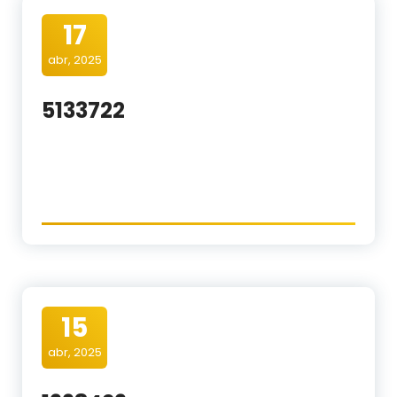
17
abr, 2025
5133722
15
abr, 2025