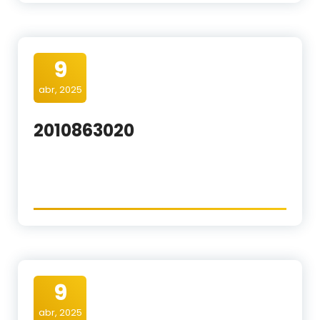
9
abr, 2025
2010863020
9
abr, 2025