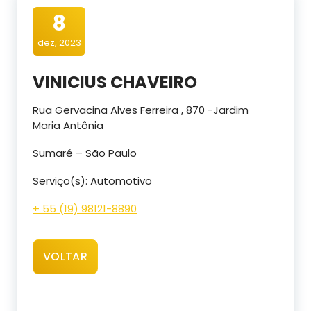
8
dez, 2023
VINICIUS CHAVEIRO
Rua Gervacina Alves Ferreira , 870 -Jardim
Maria Antônia
Sumaré – São Paulo
Serviço(s): Automotivo
+ 55 (19) 98121-8890
VOLTAR