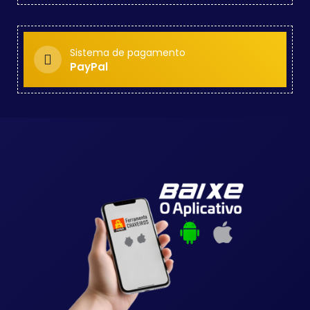
Sistema de pagamento
PayPal