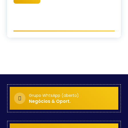
Grupo WhtsApp (aberto)
Negócios & Oport.