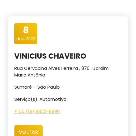
8
dez, 2023
VINICIUS CHAVEIRO
Rua Gervacina Alves Ferreira , 870 -Jardim
Maria Antônia
Sumaré – São Paulo
Serviço(s): Automotivo
+ 55 (19) 98121-8890
VOLTAR