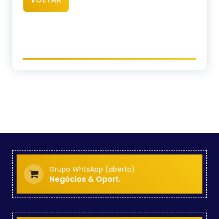
Grupo WhtsApp (aberto)
Negócios & Oport.