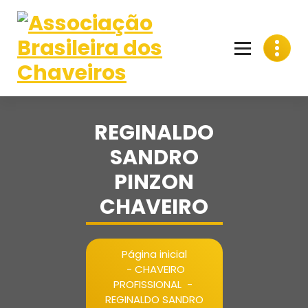
Pular
para
o
conteúdo
REGINALDO
SANDRO
PINZON
CHAVEIRO
Página inicial
-
CHAVEIRO
PROFISSIONAL
-
REGINALDO SANDRO