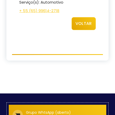
Serviço(s): Automotivo
+ 55 (65) 99614-2718
VOLTAR
Grupo WhtsApp (aberto)