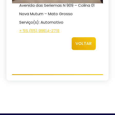
Avenida das Seriemas N 909 – Colina 01
Nova Mutum – Mato Grosso
Serviço(s): Automotivo
+ 55 (65) 99614-2718
VOLTAR