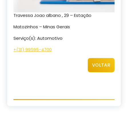
Travessa Joao albano , 29 – Estação
Matozinhos – Minas Gerais
Serviço(s): Automotivo
+(31) 99595-4700
VOLTAR