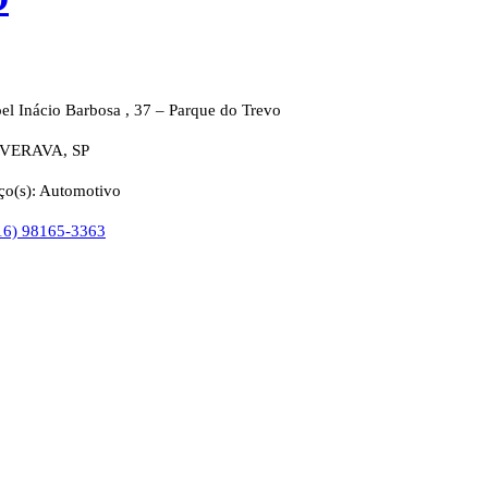
l Inácio Barbosa , 37 – Parque do Trevo
VERAVA, SP
ço(s): Automotivo
16) 98165-3363