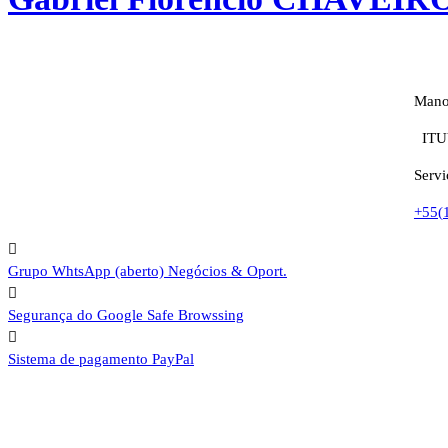
Manoe
ITU
Servi
+55(
Grupo WhtsApp (aberto)
Negócios & Oport.
Segurança do Google
Safe Browssing
Sistema de pagamento
PayPal