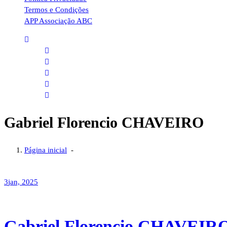
Termos e Condições
APP Associação ABC
Gabriel Florencio CHAVEIRO
Página inicial
-
3
jan, 2025
Gabriel Florencio CHAVEIR