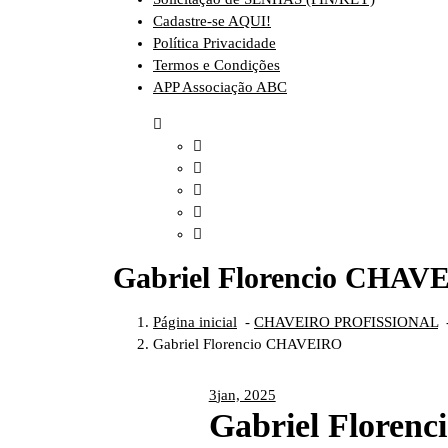
Cadastre-se AQUI!
Política Privacidade
Termos e Condições
APP Associação ABC
Gabriel Florencio CHAV
Página inicial
-
CHAVEIRO PROFISSIONAL
Gabriel Florencio CHAVEIRO
3
jan, 2025
Gabriel Flore