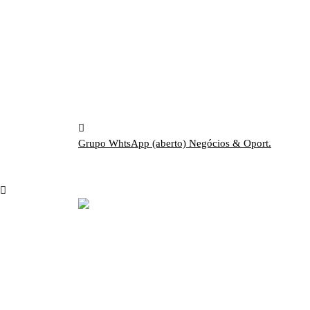
Grupo WhtsApp (aberto)
Negócios & Oport.