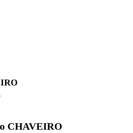
EIRO
-
ncio CHAVEIRO