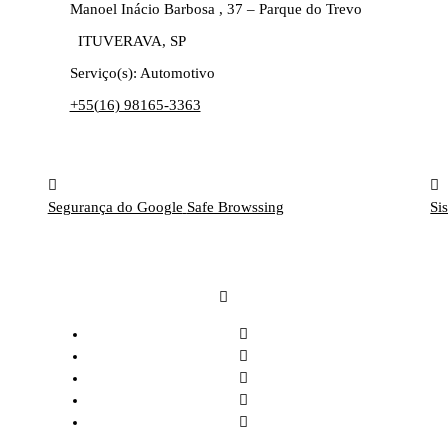
Manoel Inácio Barbosa , 37 – Parque do Trevo
ITUVERAVA, SP
Serviço(s): Automotivo
+55(
16) 98165-3363
Segurança do Google
Safe Browssing
Si