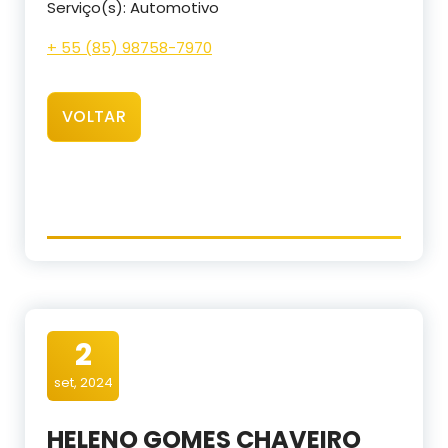
Serviço(s): Automotivo
+ 55 (85) 98758-7970
VOLTAR
2
set, 2024
HELENO GOMES CHAVEIRO