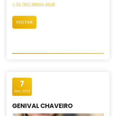
+ 55 (85) 98604-9638
VOLTAR
7
dez, 2023
GENIVAL CHAVEIRO