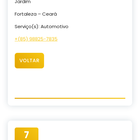
Jardim
Fortaleza – Ceará
Serviço(s): Automotivo
+(85) 98825-7835
VOLTAR
7