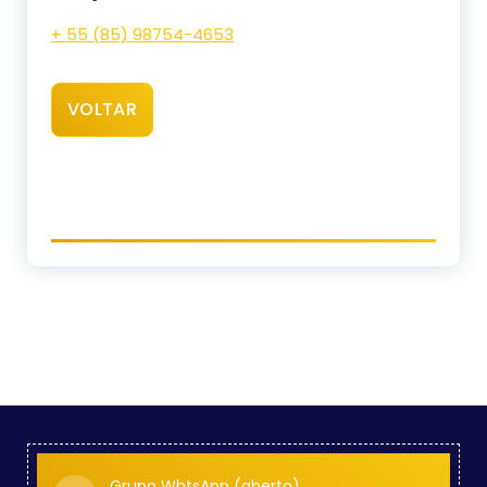
+ 55 (85) 98754-4653
VOLTAR
Grupo WhtsApp (aberto)