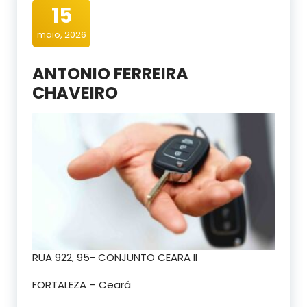
15
maio, 2026
ANTONIO FERREIRA
CHAVEIRO
RUA 922, 95- CONJUNTO CEARA II
FORTALEZA – Ceará