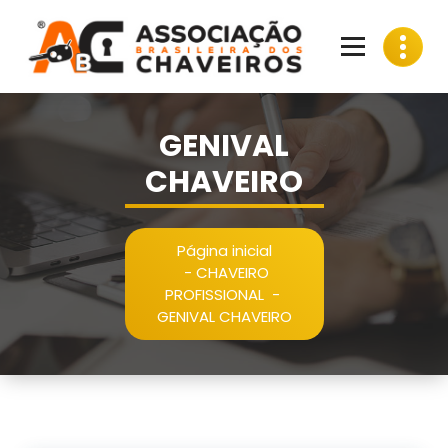
Pular
para
o
conteúdo
GENIVAL
CHAVEIRO
Página inicial
-
CHAVEIRO
PROFISSIONAL
-
GENIVAL CHAVEIRO