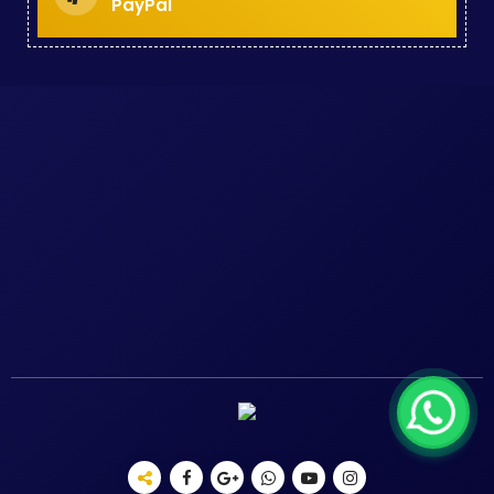
PayPal