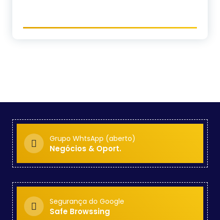
Grupo WhtsApp (aberto)
Negócios & Oport.
Segurança do Google
Safe Browssing