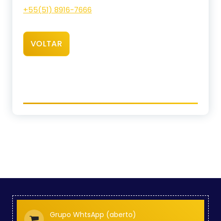
+55(51) 8916-7666
VOLTAR
Grupo WhtsApp (aberto)