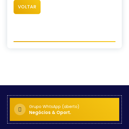
VOLTAR
Grupo WhtsApp (aberto)
Negócios & Oport.