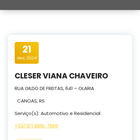
21
dez, 2024
CLESER VIANA CHAVEIRO
RUA GILDO DE FREITAS, 641 – OLARIA
CANOAS, RS
Serviço(s): Automotivo e Residencial
+55(51) 8916-7666