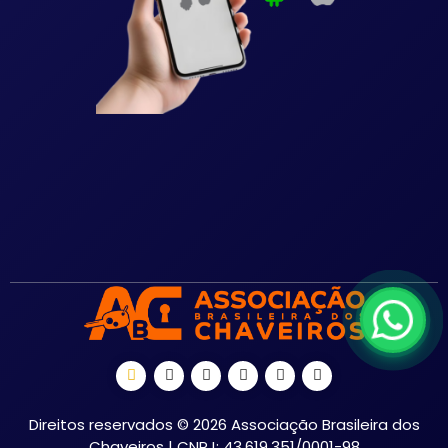
Direitos reservados © 2026 Associação Brasileira dos
Chaveiros | CNPJ: 43.619.351/0001-98