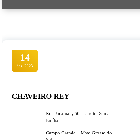
14
dez, 2023
CHAVEIRO REY
Rua Jacamar , 50 – Jardim Santa
Emília
Campo Grande – Mato Grosso do
Sul