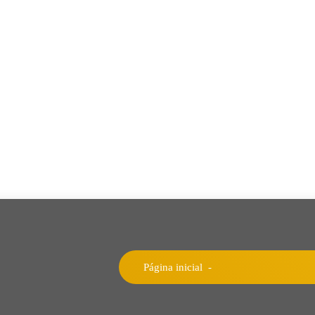
Página inicial
-