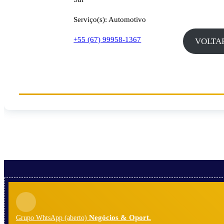
Serviço(s): Automotivo
+55 (67) 99958-1367
VOLTA
Negócios & Oport.
Grupo WhtsApp (aberto)