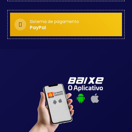
Sistema de pagamento
PayPal