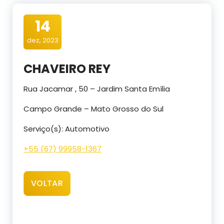
14
dez, 2023
CHAVEIRO REY
Rua Jacamar , 50 – Jardim Santa Emília
Campo Grande – Mato Grosso do Sul
Serviço(s): Automotivo
+55 (67) 99958-1367
VOLTAR