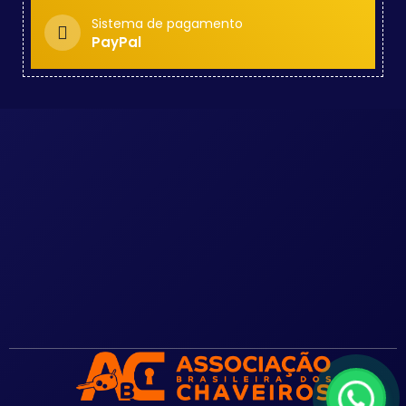
Sistema de pagamento
PayPal