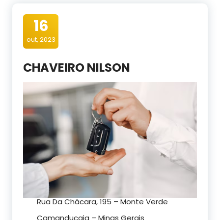
16
out, 2023
CHAVEIRO NILSON
Rua Da Chácara, 195 – Monte Verde
Camanducaia – Minas Gerais