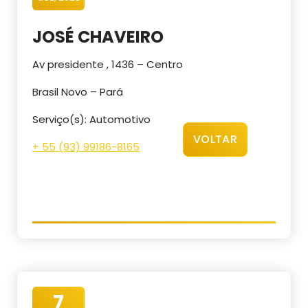
JOSÉ CHAVEIRO
Av presidente , 1436 – Centro
Brasil Novo – Pará
Serviço(s): Automotivo
VOLTAR
+ 55 (93) 99186-8165
7