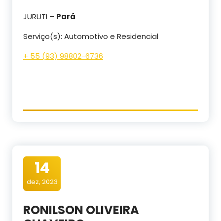
JURUTI –
Pará
Serviço(s): Automotivo e Residencial
+ 55 (93) 98802-6736
14
dez, 2023
RONILSON OLIVEIRA