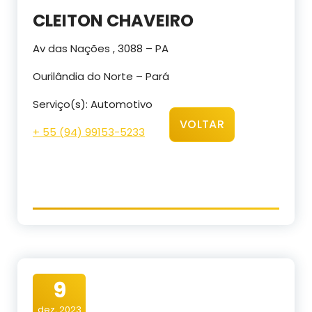
CLEITON CHAVEIRO
Av das Nações , 3088 – PA
Ourilândia do Norte – Pará
Serviço(s): Automotivo
VOLTAR
+ 55 (94) 99153-5233
9
dez, 2023