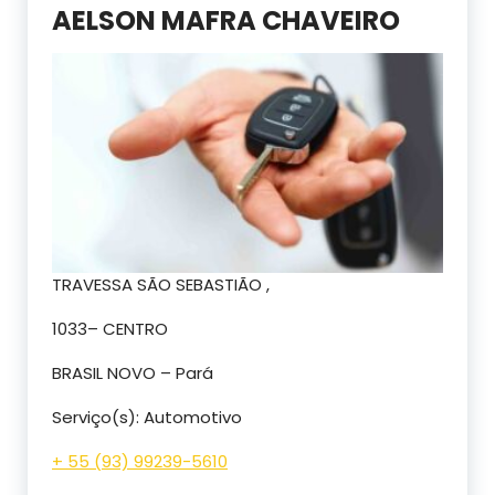
AELSON MAFRA CHAVEIRO
TRAVESSA SÃO SEBASTIÃO ,
1033– CENTRO
BRASIL NOVO – Pará
Serviço(s): Automotivo
+ 55 (93) 99239-5610