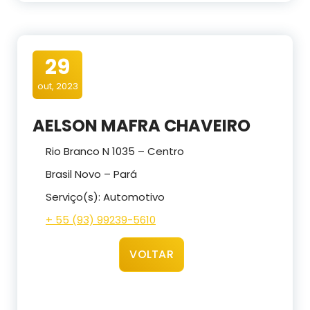
29
out, 2023
AELSON MAFRA CHAVEIRO
Rio Branco N 1035 – Centro
Brasil Novo – Pará
Serviço(s): Automotivo
+ 55 (93) 99239-5610
VOLTAR