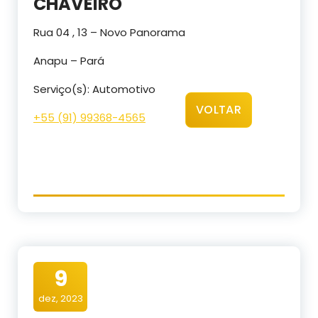
CHAVEIRO
Rua 04 , 13 – Novo Panorama
Anapu – Pará
Serviço(s): Automotivo
VOLTAR
+55 (91) 99368-4565
9
dez, 2023