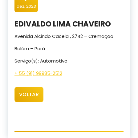
dez, 2023
EDIVALDO LIMA CHAVEIRO
Avenida Alcindo Cacela , 2742 – Cremação
Belém – Pará
Serviço(s): Automotivo
+ 55 (91) 99985-2512
VOLTAR