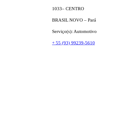
1033– CENTRO
BRASIL NOVO – Pará
Serviço(s): Automotivo
+ 55 (93) 99239-5610