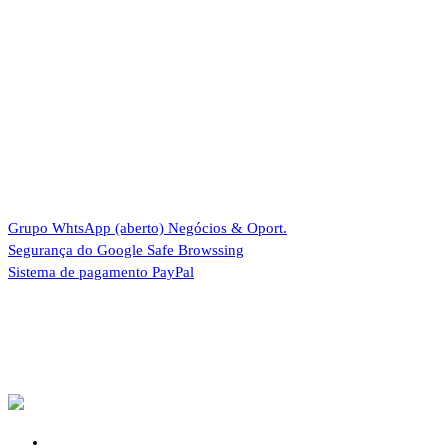
Grupo WhtsApp (aberto)
Negócios & Oport.
Segurança do Google
Safe Browssing
Sistema de pagamento
PayPal