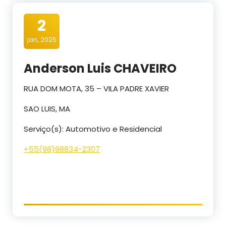
2
jan, 2025
Anderson Luis CHAVEIRO
RUA DOM MOTA, 35 – VILA PADRE XAVIER
SAO LUIS, MA
Serviço(s): Automotivo e Residencial
+55(
98)98834-2307