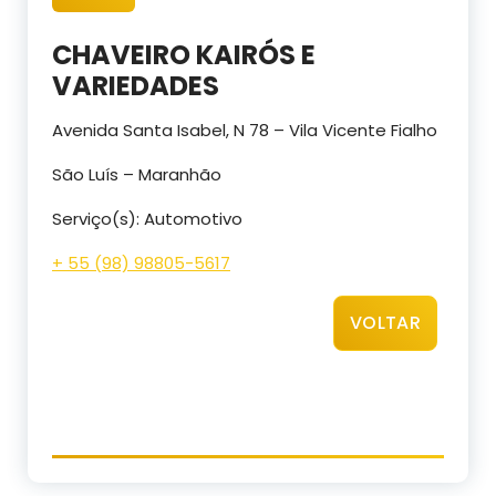
CHAVEIRO KAIRÓS E
VARIEDADES
Avenida Santa Isabel, N 78 – Vila Vicente Fialho
São Luís – Maranhão
Serviço(s): Automotivo
+ 55 (98) 98805-5617
VOLTAR