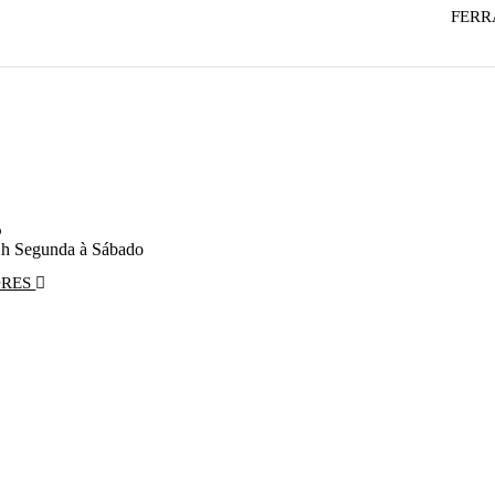
FERR
o
2h Segunda à Sábado
ORES