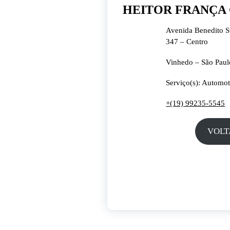
HEITOR FRANÇA
Avenida Benedito St
347 – Centro
Vinhedo – São Paul
Serviço(s): Automo
+(19) 99235-5545
VOLT