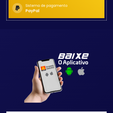
Sistema de pagamento
PayPal