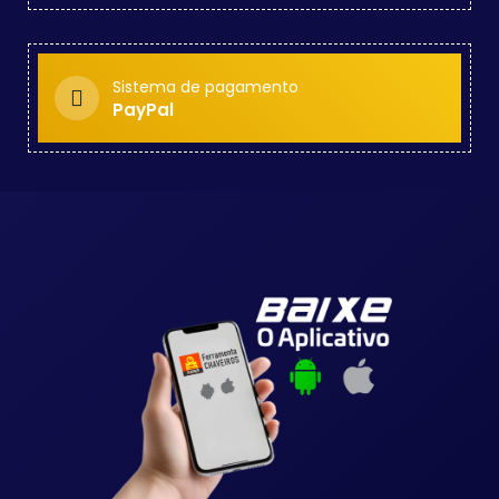
Sistema de pagamento
PayPal