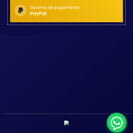
Sistema de pagamento
PayPal