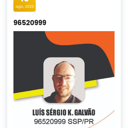
ago, 2023
96520999