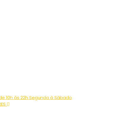
de 10h âs 22h Segunda à Sábado
RES