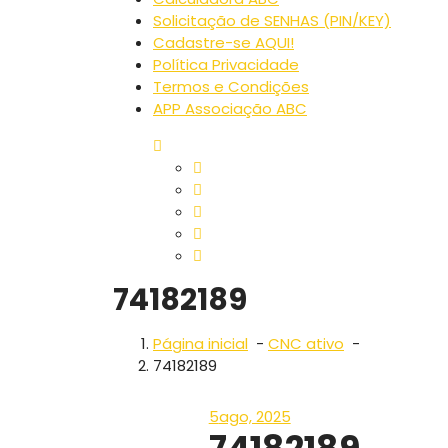
Solicitação de SENHAS (PIN/KEY)
Cadastre-se AQUI!
Política Privacidade
Termos e Condições
APP Associação ABC
74182189
Página inicial
-
CNC ativo
-
74182189
5
ago, 2025