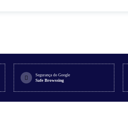
Segurança do Google
Safe Browssing