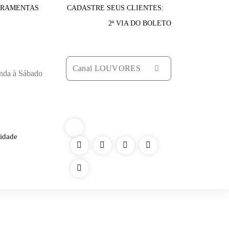
RRAMENTAS
CADASTRE SEUS CLIENTES:
2ª VIA DO BOLETO
Canal LOUVORES
nda à Sábado
cidade
52751632