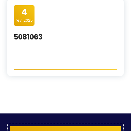
4
fev, 2025
5081063